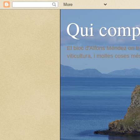
Qui compt
El bloc d'Alfons Méndez on tr
viticultura, i moltes coses 